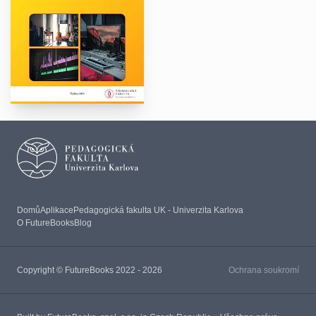
Domů
Aplikace
Pedagogická fakulta UK - Univerzita Karlova
O FutureBooks
Blog
Copyright © FutureBooks 2022 - 2026
Ochrana soukromí