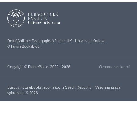
Domů
Aplikace
Pedagogická fakulta UK - Univerzita Karlova
O FutureBooks
Blog
Copyright © FutureBooks 2022 - 2026
Ochrana soukromí
Built by FutureBooks, spol. s r.o. in Czech Republic. Všechna práva
vyhrazena © 2026