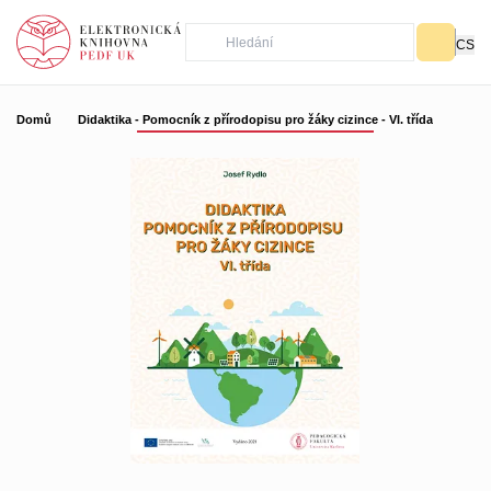
CS
Domů
Didaktika - Pomocník z přírodopisu pro žáky cizince - VI. třída