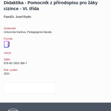
Didaktika - Pomocník z přírodopisu pro žáky
cizince - VI. třída
PaedDr. Josef Rydlo
Vydavatel
Univerzita Karlova, Pedagogická fakulta
Formát
Jazyk
ISBN
978-80-7603-388-7
Rok vydání
2021