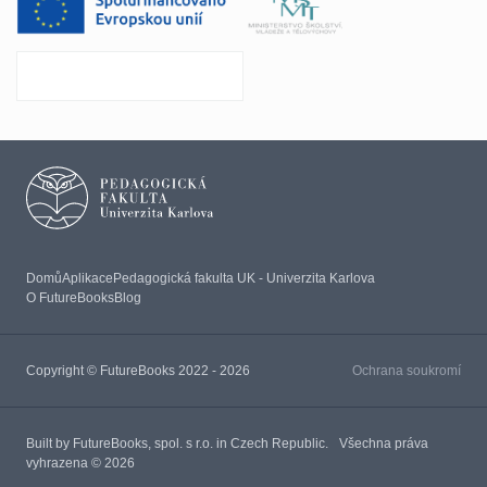
Domů
Aplikace
Pedagogická fakulta UK - Univerzita Karlova
O FutureBooks
Blog
Copyright © FutureBooks 2022 - 2026
Ochrana soukromí
Built by FutureBooks, spol. s r.o. in Czech Republic. Všechna práva
vyhrazena © 2026