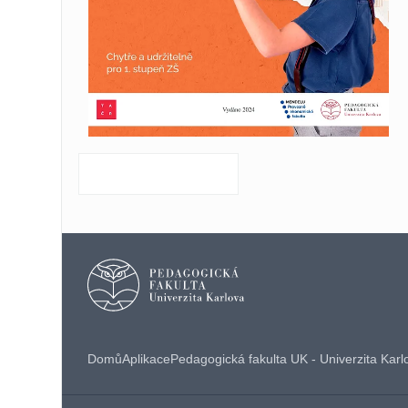
Domů
Aplikace
Pedagogická fakulta UK - Univerzita Karl