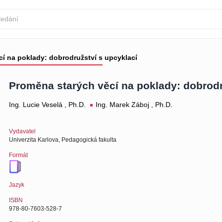
í na poklady: dobrodružství s upcyklací
Proměna starých věcí na poklady: dobrodr
Ing. Lucie Veselá , Ph.D.
Ing. Marek Záboj , Ph.D.
Vydavatel
Univerzita Karlova, Pedagogická fakulta
Formát
Jazyk
ISBN
978-80-7603-528-7